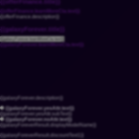
{{offerFinance.title}}
{{offerFinance.learnMoreCta.text}}
{{offerFinance.description}}
{{galaxyForever.title}}
{{galaxyForever.learnMoreCta.text}}
{{galaxyForever.learnMoreCta.text}}
{{galaxyForever.description}}
{{galaxyForever.yesAttr.text}}
{{galaxyForever.yesAttr.subText}}
{{galaxyForever.noAttr.text}}
{{galaxyForeverResult.displayModelName}}
{{galaxyForeverResult.discountText1}}