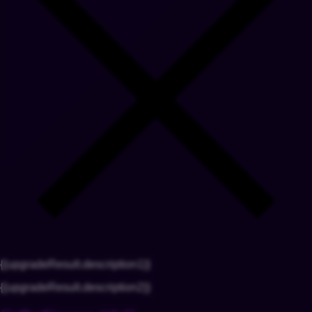
{{upgradeResult.description1}}
{{upgradeResult.description2}}