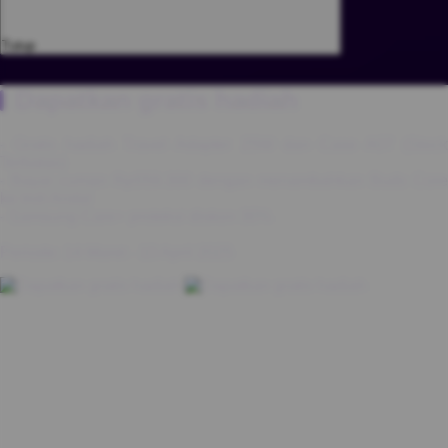
Tutup
Dapatkan gratis hadiah
- Gratis hadiah Travel Adapter 25W dan Case A07 (Stock
Terbatas)
- Bayar cuman Rp559.300 dengan menambahkan Buds Core
ke troli Anda!
- Samsung Care+ proteksi diskon 30%
Periode: 14 Maret - 10 April 2025