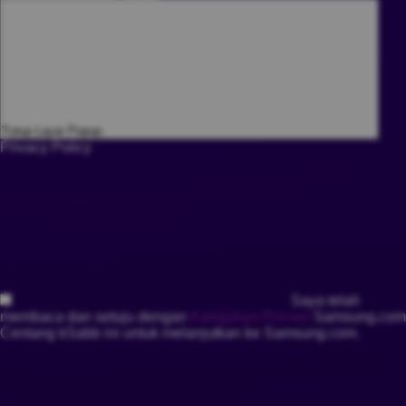
Tutup Layar Popup
Privacy Policy
Saya telah
membaca dan setuju dengan
Kebijakan Privasi
Samsung.com
Centang kSabb ini untuk melanjutkan ke Samsung.com.