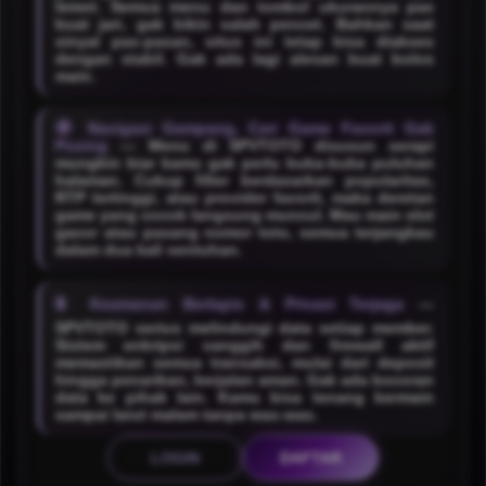
lemot. Semua menu dan tombol ukurannya pas
buat jari, gak bikin salah pencet. Bahkan saat
sinyal pas-pasan, situs ini tetap bisa diakses
dengan stabil. Gak ada lagi alesan buat bolos
main.
🧭 Navigasi Gampang, Cari Game Favorit Gak
Pusing
— Menu di SPVTOTO disusun serapi
mungkin biar kamu gak perlu buka-buka puluhan
halaman. Cukup filter berdasarkan popularitas,
RTP tertinggi, atau provider favorit, maka deretan
game yang cocok langsung muncul. Mau main slot
gacor atau pasang nomor toto, semua terjangkau
dalam dua kali sentuhan.
🔒 Keamanan Berlapis & Privasi Terjaga
—
SPVTOTO serius melindungi data setiap member.
Sistem enkripsi canggih dan firewall aktif
memastikan semua transaksi, mulai dari deposit
hingga penarikan, berjalan aman. Gak ada bocoran
data ke pihak lain. Kamu bisa tenang bermain
sampai larut malam tanpa was-was.
LOGIN
DAFTAR