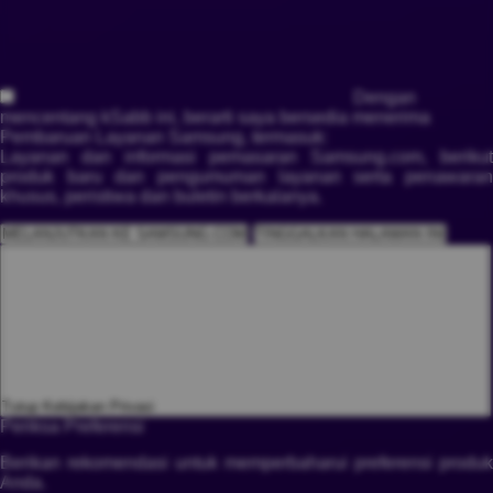
Dengan
mencentang kSabb ini, berarti saya bersedia menerima
Pembaruan Layanan Samsung, termasuk:
Layanan dan informasi pemasaran Samsung.com, berikut
produk baru dan pengumuman layanan serta penawaran
khusus, peristiwa dan buletin berkalanya.
MELANJUTKAN KE SAMSUNG.COM
TINGGALKAN HALAMAN INI
Tutup Kebijakan Privasi
Periksa Preferensi
Berikan rekomendasi untuk memperbaharui preferensi produk
Anda.