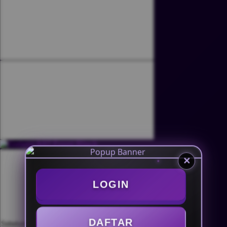
✕
LOGIN
DAFTAR
Sebelumnya