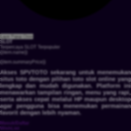
Layer Popup Close
SLOT
Terpercaya
SLOT
Terpopuler
{{item.name}}
{{item.summaryPrice}}
Akses SPVTOTO sekarang untuk menemukan
situs toto dengan pilihan toto slot online yang
lengkap dan mudah digunakan. Platform ini
menawarkan tampilan ringan, menu yang rapi,
serta akses cepat melalui HP maupun desktop
agar pengguna bisa menemukan permainan
favorit dengan lebih nyaman.
Masuk/Daftar
WishList