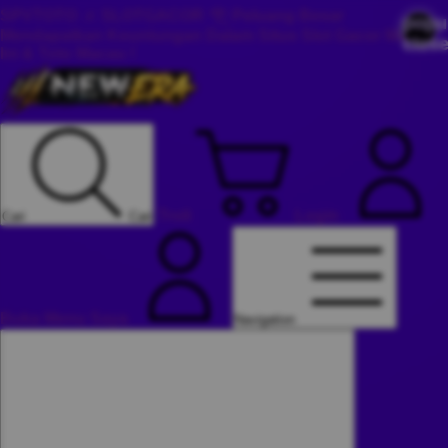
SPVTOTO ㄨ SLOTGACOR 𓂀 Peluang Besar
popu
popu
Mendapatkan Keuntungan Dalam Situs Slot Gacor Malam
clos
clos
Ini & Toto Macau !
Troli
Login
Cari
Cari
Buka Menu Saya
Navigation