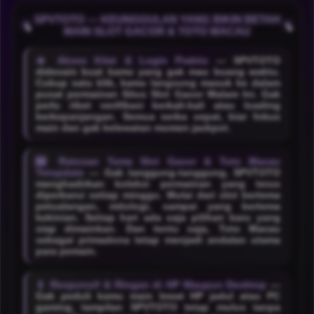
SPVTOTO — KEUNGGULAN YANG BIKIN BETAH
✦
✦
MAIN SLOT GACOR & TOTO MACAU
🔥 Akses Kilat & Login Praktis
— SPVTOTO
didesain buat kamu yang gak mau buang waktu.
Cukup satu klik, kamu langsung masuk ke dalam
pusat permainan Situs Slot Gacor Malam Ini. Gak
perlu ribet verifikasi berkali-kali atau loading
berkepanjangan. Semua serba cepat, biar fokus
main dan gak kelewatan momen jackpot.
🎰 Ratusan Tema Slot Gacor & Toto Macau
Terupdate
— Gak tanggung-tanggung, SPVTOTO
menghadirkan koleksi permainan yang terus
diperbarui setiap minggu. Mulai dari slot bertema
petualangan, mitologi, sampai yang bertema
kekinian. Setiap hari ada saja pilihan baru yang
siap dimainkan. Dan tentu saja, Toto Macau
sebagai primadona tetap menjadi andalan utama
para pemain.
📱 Responsif & Ringan di HP Maupun Desktop
—
Gak peduli kamu main lewat HP jadul atau PC
gaming, tampilan SPVTOTO tetap mulus tanpa