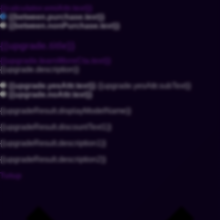
{{calculator.emiAttr.text}}
{{between.purchase.text}}
{{between.nonPurchase.text}}
{{upgrade.title}}
{{upgrade.learnMoreCta.text}}
{{upgrade.description}}
{{upgrade.yesAttr.text}}
{{upgrade.yesAttr.subText}}
{{upgrade.noAttr.text}}
{{upgradeResult.displayModelName}}
{{upgradeResult.discountText1}}
{{upgradeResult.description1}}
{{upgradeResult.description2}}
Tutup