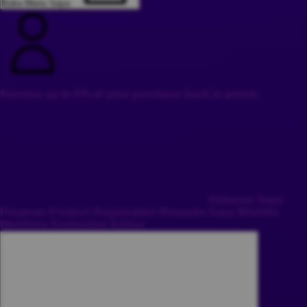
Buka Menu Saya
Receive up to 5% of your purchase back in points.
Halaman Saya
Pesanan
Product Registration
Rewards Saya
Wishlist
Members
Komunitas
Keluar