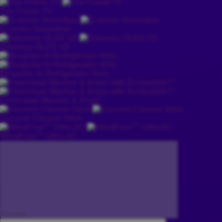
The Frame TV
Q-series Soundbar
Odyssey OLED G5
Bespoke AI Refrigerator 641L
Front-load Washer & Dryer
Vacuum Cleaner Stick
WindFree™ Ultra AC
Previous