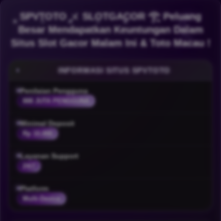
SPVTOTO ㄨ SLOTGACOR 𓂀 Peluang
Besar Mendapatkan Keuntungan Dalam
Situs Slot Gacor Malam Ini & Toto Macau !
INFORMASI SITUS SPVTOTO
Penilaian Pengguna
888 JUTA PENGGUNA
Minimal Deposit
Rp 10.000
Layanan Support
24/7
Platform
Multi-Device