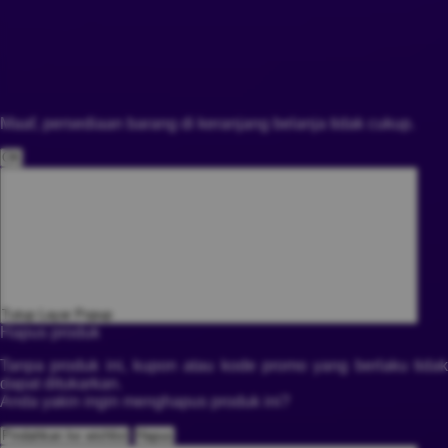
Maaf, persediaan barang di keranjang belanja tidak cukup.
OK
Tutup Layar Popup
Hapus produk
Tanpa produk ini, kupon atau kode promo yang berlaku tidak
dapat ditukarkan.
Anda yakin ingin menghapus produk ini?
Pindahkan ke wishlist
Hapus