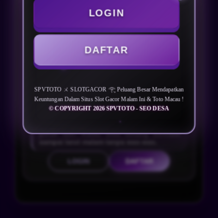
Gak Pusing
— Menu di SPVTOTO disusun
serapi mungkin biar kamu gak perlu buka-
LOGIN
buka puluhan halaman. Cukup filter
berdasarkan popularitas, RTP tertinggi,
atau provider favorit, maka deretan game
yang cocok langsung muncul. Mau main
slot gacor atau pasang nomor toto,
DAFTAR
semua terjangkau dalam dua kali
sentuhan.
🔒 Keamanan Berlapis & Privasi Terjaga
—
SPVTOTO ㄨ SLOTGACOR 𓂀 Peluang Besar Mendapatkan
SPVTOTO serius melindungi data setiap
Keuntungan Dalam Situs Slot Gacor Malam Ini & Toto Macau !
member. Sistem enkripsi canggih dan
firewall aktif memastikan semua transaksi,
© COPYRIGHT 2026 SPVTOTO - SEO DESA
mulai dari deposit hingga penarikan,
berjalan aman. Gak ada bocoran data ke
pihak lain. Kamu bisa tenang bermain
sampai larut malam tanpa was-was.
LOGIN
DAFTAR