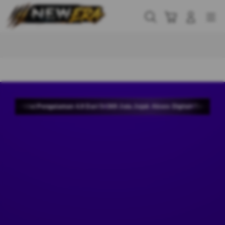
SPVTOTO
ㄨ
Cari
Troli
Login
Navigation
SLOTGACOR
𓂀
Peluang
Besar
Mendapatkan
Buka Info Lebih Lanjut
Keuntungan
Dalam
Situs
Slot
Gacor
ngalaman 4.9 Dari 5
369 Juta Jejak Akses Digital
Tim Bantuan Siaga Nonsto
Malam
Ini
&
Toto
Macau
!