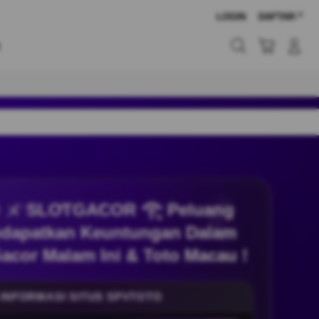
LOGIN
DAFTAR
Cari
Troli
Login/Sign-Up
O
Cari
onstop 24/7
 ㄨ SLOTGACOR 𓂀 Peluang
ndapatkan Keuntungan Dalam
Gacor Malam Ini & Toto Macau !
INFORMASI SITUS SPVTOTO