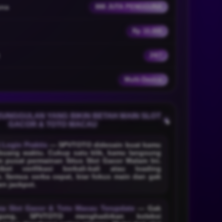
una
888 JUTA PENGGUNA
Rp 10.000
24/7
Multi-Device
UNGGULAN YANG BIKIN BETAH MAIN SLOT
✦
GACOR & TOTO MACAU
& Login Praktis
— SPVTOTO didesain buat kamu
uang waktu. Cukup satu klik, kamu langsung
 pusat permainan Situs Slot Gacor Malam Ini.
et verifikasi berkali-kali atau loading
. Semua serba cepat, biar fokus main dan gak
n jackpot.
a Slot Gacor & Toto Macau Terupdate
— Gak
nggung, SPVTOTO menghadirkan koleksi