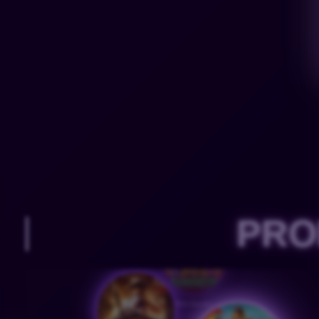
Layer Popup Close
PRO
Wild Bandito