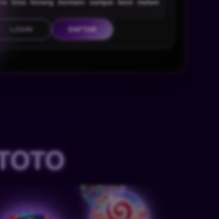
amu bisa tenang bermain sampai larut malam
LOGIN
DAFTAR
TOTO
s
Candy Rush