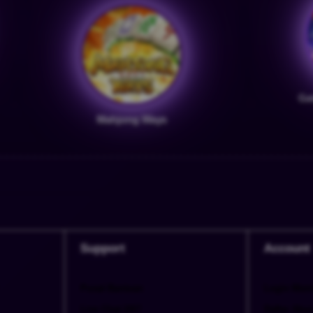
Gat
Mahjong Ways
Support
Account
Pusat Bantuan
Login Mem
Live Chat 24/7
Daftar Aku