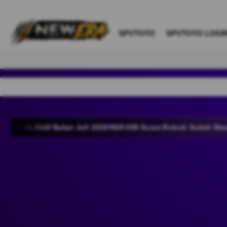
SPVTOTO
ㄨ
SLOTGACOR
𓂀
SPVTOTO
SPVTOTO LOGI
Peluang
Besar
Mendapatkan
Keuntungan
Buka Info Lebih Lanjut
Dalam
Situs
Slot
Gacor
Malam
Ini
an Juli 2026
829.008 Suara Bubub Sudah Masuk
Nilai Pengalam
&
Toto
Macau
!