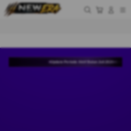
SPVTOTO
ㄨ
Cari
Troli
Login
Navigation
SLOTGACOR
𓂀
Peluang
Besar
Mendapatkan
Buka Info Lebih Lanjut
Keuntungan
Dalam
Situs
Slot
Gacor
Update Periode Aktif Bulan Juli 2026
829.008 Suara Bubub
Malam
Ini
&
Toto
Macau
!