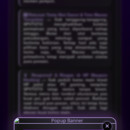
momen jackpot.
🎰 Ratusan Tema Slot Gacor & Toto Macau
Terupdate
— Gak tanggung-tanggung,
SPVTOTO menghadirkan koleksi
permainan yang terus diperbarui setiap
minggu. Mulai dari slot bertema
petualangan, mitologi, sampai yang
bertema kekinian. Setiap hari ada saja
pilihan baru yang siap dimainkan. Dan
tentu saja, Toto Macau sebagai
primadona tetap menjadi andalan utama
para pemain.
📱 Responsif & Ringan di HP Maupun
Desktop
— Gak peduli kamu main lewat
HP jadul atau PC gaming, tampilan
SPVTOTO tetap mulus tanpa lemot.
Semua menu dan tombol ukurannya pas
buat jari, gak bikin salah pencet. Bahkan
saat sinyal pas-pasan, situs ini tetap bisa
diakses dengan stabil. Gak ada lagi
alesan buat bolos main.
✕
🧭 Navigasi Gampang, Cari Game Favorit