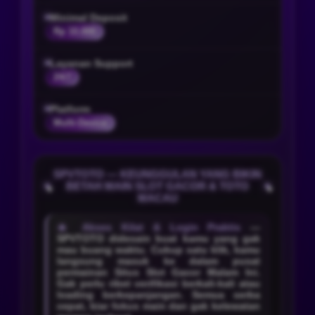
Minimal Deposit
Rp 10.000
Layanan Support
24/7
Platform
Multi-Device
SPVTOTO — KEUNGGULAN YANG BIKIN
BETAH MAIN SLOT GACOR & TOTO
✦
✦
MACAU
🔥 Akses Kilat & Login Praktis
—
SPVTOTO didesain buat kamu yang gak
mau buang waktu. Cukup satu klik, kamu
langsung masuk ke dalam pusat
permainan Situs Slot Gacor Malam Ini.
Gak perlu ribet verifikasi berkali-kali atau
loading berkepanjangan. Semua serba
cepat, biar fokus main dan gak kelewatan