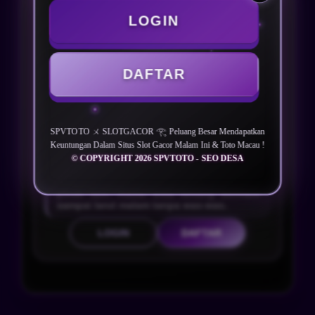
Gak Pusing
— Menu di SPVTOTO disusun
serapi mungkin biar kamu gak perlu buka-
LOGIN
buka puluhan halaman. Cukup filter
berdasarkan popularitas, RTP tertinggi,
atau provider favorit, maka deretan game
yang cocok langsung muncul. Mau main
DAFTAR
slot gacor atau pasang nomor toto,
semua terjangkau dalam dua kali
sentuhan.
🔒 Keamanan Berlapis & Privasi Terjaga
—
SPVTOTO ㄨ SLOTGACOR 𓂀 Peluang Besar Mendapatkan
SPVTOTO serius melindungi data setiap
Keuntungan Dalam Situs Slot Gacor Malam Ini & Toto Macau !
member. Sistem enkripsi canggih dan
© COPYRIGHT 2026 SPVTOTO - SEO DESA
firewall aktif memastikan semua transaksi,
mulai dari deposit hingga penarikan,
berjalan aman. Gak ada bocoran data ke
pihak lain. Kamu bisa tenang bermain
sampai larut malam tanpa was-was.
LOGIN
DAFTAR