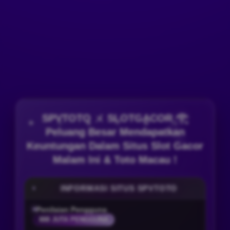
SPVTOTO ㄨ SLOTGACOR 𓂀
Peluang Besar Mendapatkan
Keuntungan Dalam Situs Slot Gacor
Malam Ini & Toto Macau !
INFORMASI SITUS SPVTOTO
Penilaian Pengguna
888 JUTA PENGGUNA