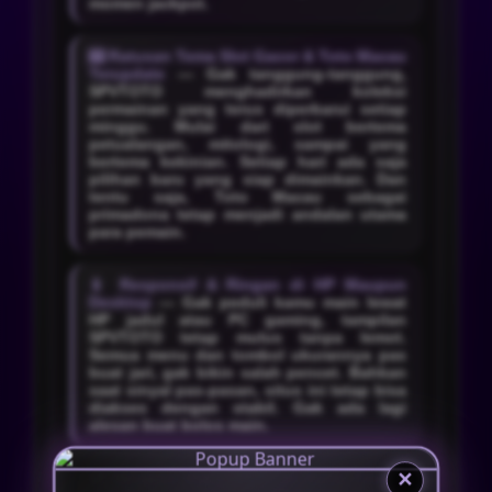
momen jackpot.
🎰 Ratusan Tema Slot Gacor & Toto Macau
Terupdate
— Gak tanggung-tanggung,
SPVTOTO menghadirkan koleksi
permainan yang terus diperbarui setiap
minggu. Mulai dari slot bertema
petualangan, mitologi, sampai yang
bertema kekinian. Setiap hari ada saja
pilihan baru yang siap dimainkan. Dan
tentu saja, Toto Macau sebagai
primadona tetap menjadi andalan utama
para pemain.
📱 Responsif & Ringan di HP Maupun
Desktop
— Gak peduli kamu main lewat
HP jadul atau PC gaming, tampilan
SPVTOTO tetap mulus tanpa lemot.
Semua menu dan tombol ukurannya pas
buat jari, gak bikin salah pencet. Bahkan
saat sinyal pas-pasan, situs ini tetap bisa
diakses dengan stabil. Gak ada lagi
alesan buat bolos main.
✕
🧭 Navigasi Gampang, Cari Game Favorit