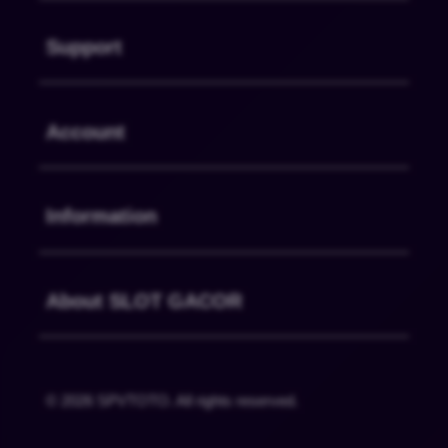
Buka
Support
Buka
Account
Buka
Information
Buka
About SLOT GACOR
© 2026 SPVTOTO. All rights reserved.