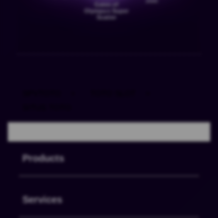
2500
Gates of
Olympus Super
Scatter
SPVTOTO
>
TOTO SLOT
>
SITUS TOTO
Buka
Footer Navigation
Products
Buka
Services