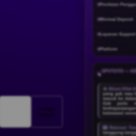
Penilaian Pengg
Minimal Deposit
Layanan Support
Platform
SPVTOTO — KE
✦
🔥 Akses Kilat 
yang gak mau b
masuk ke dalam
Gak perlu rib
berkepanjangan
+4 lebih
kelewatan mome
banyak
🎰 Ratusan Tem
tanggung-ta