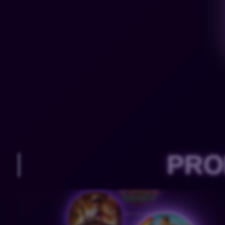
Layer Popup Close
PRO
Wild Bandito