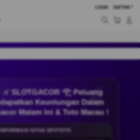
LOGIN
DAFTAR
Cari
Troli
Login/Sign-Up
O
Cari
nstop 24/7
 ㄨ SLOTGACOR 𓂀 Peluang
ndapatkan Keuntungan Dalam
Gacor Malam Ini & Toto Macau !
INFORMASI SITUS SPVTOTO