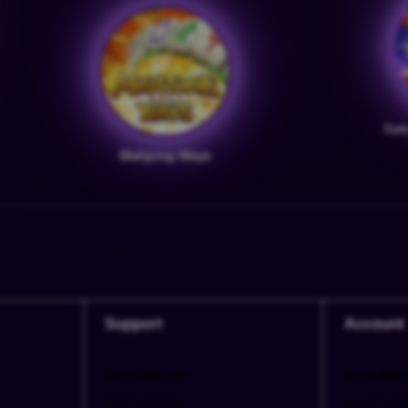
Gate
Mahjong Ways
Support
Account
Pusat Bantuan
Login Mem
Live Chat 24/7
Daftar Aku